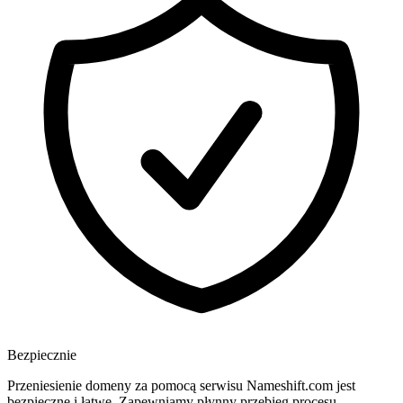
Bezpiecznie
Przeniesienie domeny za pomocą serwisu Nameshift.com jest
bezpieczne i łatwe. Zapewniamy płynny przebieg procesu